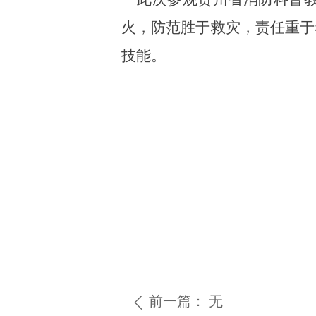
火，防范胜于救灾，责任重于
技能。
前一篇：
无
ꄴ