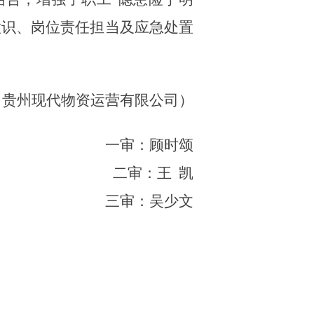
意识、岗位责任担当及应急处置
：贵州现代物资运营有限公司）
一审：顾时颂
二审：王
凯
三审：吴少文