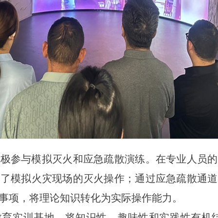
极参与模拟灭火和应急疏散演练。在专业人员的
验了模拟火灾现场的灭火操作；通过应急疏散通道
事项，将理论知识转化为实际操作能力。
育实训基地，将知识性、趣味性和实践性有机结