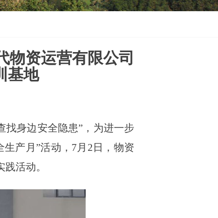
代物资运营有限公司
训基地
—查找身边安全隐患”，为进一步
生产月”活动，7月2日，物资
实践活动。