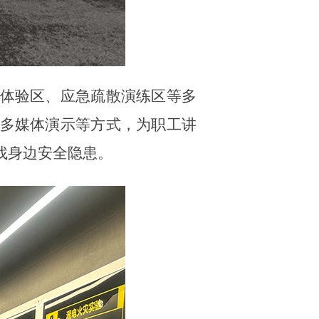
体验区、应急疏散演练区等多
多媒体演示等方式，为职工讲
找身边安全隐患。