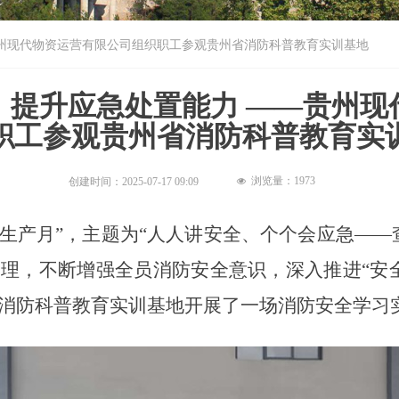
州现代物资运营有限公司组织职工参观贵州省消防科普教育实训基地
，提升应急处置能力 ——贵州现
职工参观贵州省消防科普教育实
浏览量：
1973
创建时间：
2025-07-17
09:09
넶
安全生产月”，主题为“人人讲安全、个个会应急—
理，不断增强全员消防安全意识，深入推进“安全
消防科普教育实训基地开展了一场消防安全学习