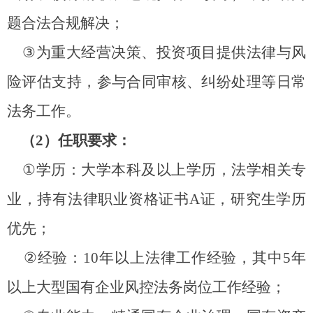
题合法合规解决；
③
为重大经营决策、投资项目提供法律与风
险评估支持，参与合同审核、纠纷处理等日常
法务工作。
（
2
）任职要求：
①
学历：大学本科及以上学历，法学相关专
业，持有法律职业资格证书
A
证，研究生学历
优先；
②
经验：
10
年以上法律工作经验，其中
5
年
以上大型国有企业风控法务岗位工作经验；