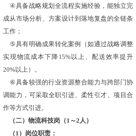
④
具备战略规划全流程实施经验，能独立完
成从市场分析、方案设计到落地复盘的全链条
工作；
⑤
具有明确成果转化案例（如通过战略调整
实现物流成本下降
15%
以上、配送效率提升
20%
以上）。
⑥
具备较强的行业资源整合能力与跨部门协
调能力，可采取全职引进、柔性引才、项目合
作等方式引进。
（二）物流科技岗（
1
～
2
人）
（
1
）岗位职责：