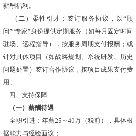
薪酬福利。
（二）柔性引才：签订服务协议，以
“
顾
问
”“
专家
”
身份提供定期服务（如每月固定时间
驻场、远程指导），按服务周期支付报酬；或
针对具体项目（如战略规划、系统研发、历史
问题处置）签订合作协议，按项目成果支付费
用。
四、支持保障
（一）薪酬待遇
全职引进：年薪
25
～
40
万（税前），具体根
据能力与经验面议；