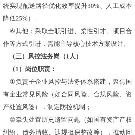
统实现配送路径优化效率提升
30%
、人工成本
降低
25%
）。
⑥
其他：采取全职引进、柔性引才、项目合
作等方式引进，需能主导核心技术方案设计。
（三）风控法务岗（
1
人）
（
1
）岗位职责：
①
负责子企业风控与法务体系搭建，聚焦国
有企业常见风险（如合同风险、合规风险、资
产处置风险），制定防控机制；
②
牵头处置历史遗留问题（如国有资产产权
纠纷、债务清收、违规担保整改等），推动问