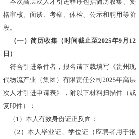
本次
高层次
人才引进程序包括简历收集、资
格审核、面谈、考察、体检、公示和聘用等阶
段。
（一）简历收集（时间截止至
2025年9月12
日）
符合引进条件者，报名请下载填写《贵州现
代物流产业（集团）有限责任公司
2025
年
高层
次
人才引进申请表》，附以下材料扫描件（或
复印件）
：
（
1
）本人有效身份证正反面；
（
2
）本人毕业证、学位证（应聘者用于报