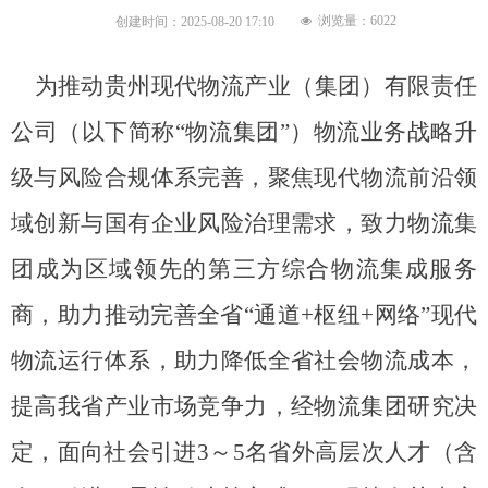
浏览量：
6022
创建时间：
2025-08-20
17:10
넶
为推动贵州现代物流产业（集团）有限责任
公司（以下简称
“
物流集团
”
）物流业务战略升
级与风险合规体系完善，聚焦现代物流前沿领
域创新与国有企业风险治理需求，致力物流集
团成为区域领先的第三方综合物流集成服务
商，助力推动完善全省
“
通道
+
枢纽
+
网络
”
现代
物流运行体系，助力降低全省社会物流成本，
提高我省产业市场竞争力，经物流集团研究决
定，面向社会引进
3
～
5
名省外高层次人才（含