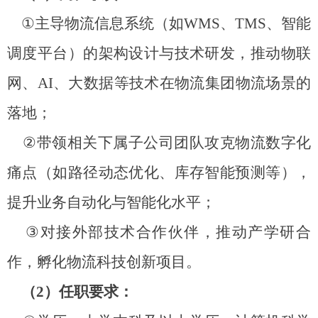
①
主导物流信息系统（如
WMS
、
TMS
、智能
调度平台
）的架构设计与技术研发，推动物联
网、
AI
、大数据等技术在物流集团物流场景的
落地；
②
带领相关下属子公司团队攻克物流数字化
痛点（如路径动态优化、库存智能预测等），
提升业务自动化与智能化水平；
③
对接外部技术合作伙伴，推动产学研合
作，孵化物流科技创新项目。
（
2
）任职要求：