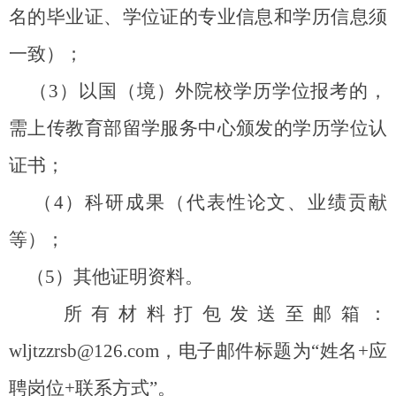
名的毕业证、学位证的专业信息和学历信息须
一致）；
（
3
）以国（境）外院校学历学位报考的，
需上传教育部留学服务中心颁发的学历学位认
证书；
（
4
）科研成果（代表性论文、业绩贡献
等）；
（
5
）其他证明资料。
所有材料打包发送至邮箱：
wljtzzrsb@126.com
，电子邮件标题为
“
姓名
+
应
聘岗位
+
联系方式
”
。