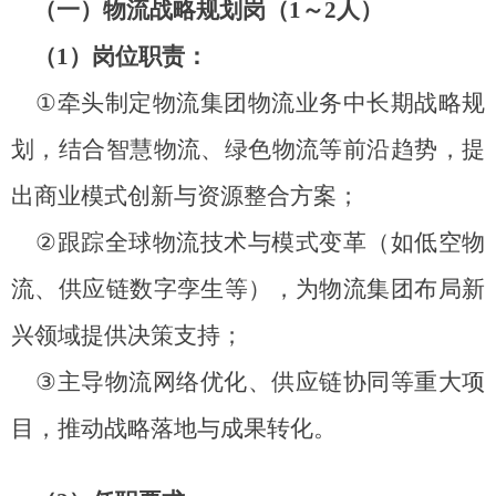
（一）物流战略规划岗（
1
～
2
人）
（
1
）岗位职责：
①
牵头制定物流集团物流业务中长期战略规
划，结合智慧物流、绿色物流等前沿趋势，提
出商业模式创新与资源整合方案；
②
跟踪全球物流技术与模式变革（如低空物
流、供应链数字孪生等），为物流集团布局新
兴领域提供决策支持；
③
主导物流网络优化、供应链协同等重大项
目，推动战略落地与成果转化。