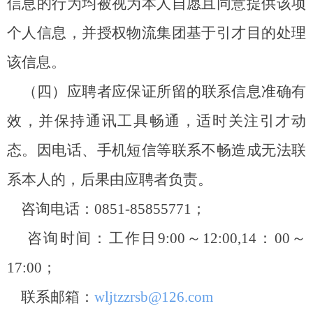
信息的行为均被视为本人自愿且同意提供该项
个人信息，并授权物流集团基于
引才
目的处理
该信息。
（四）应聘者应保证所留的联系信息准确有
效，并保持通讯工具畅通，适时关注
引才
动
态。因电话、手机短信等联系不畅造成无法联
系本人的，后果由应聘者负责。
咨询电话：
0851-85855771
；
咨询时间：工作日
9:00
～
12:00,14
：
00
～
17:00
；
联系邮箱：
wljtzzrsb@126.com